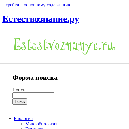
Перейти к основному содержанию
Естествознание.ру
Форма поиска
Поиск
Биология
Микробиология
Генетика