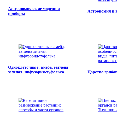
Астрономические модели и
Астрономия в 
приборы
Одноклеточные: амеба, эвглена
зеленая, инфузория-туфелька
Царство грибо