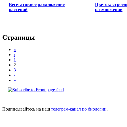
Вегетативное размножение
Цветок: строен
растений
размножении
Страницы
«
‹
1
2
3
›
»
Подписывайтесь на наш
телеграм-канал по биологии
.