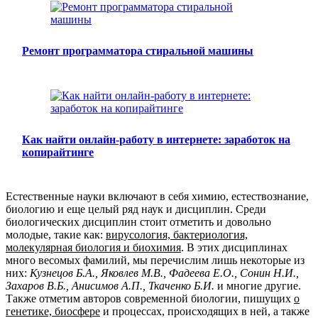
Ремонт программатора стиральной машины
Как найти онлайн-работу в интернете: заработок на
копирайтинге
Естественные науки включают в себя химию, естествознание,
биологию и еще целый ряд наук и дисциплин. Среди
биологических дисциплин стоит отметить и довольно
молодые, такие как:
вирусология, бактериология,
молекулярная биология и биохимия
. В этих дисциплинах
много весомых фамилий, мы перечислим лишь некоторые из
них:
Кузнецов Б.А., Яковлев М.В., Фадеева Е.О., Сонин Н.И.,
Захаров В.Б., Анисимов А.П., Ткаченко Б.И.
и многие другие.
Также отметим авторов современной биологии, пишущих
о
генетике, биосфере
и процессах, происходящих в ней, а также