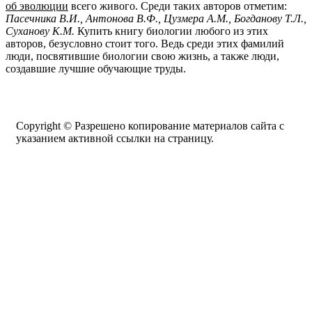
об эволюции
всего живого. Среди таких авторов отметим:
Пасечника В.И., Антонова В.Ф., Цузмера А.М., Богданову Т.Л.,
Суханову К.М.
Купить книгу биологии любого из этих
авторов, безусловно стоит того. Ведь среди этих фамилий
люди, посвятившие биологии свою жизнь, а также люди,
создавшие лучшие обучающие труды.
Copyright © Разрешено копирование материалов сайта с
указанием активной ссылки на страницу.