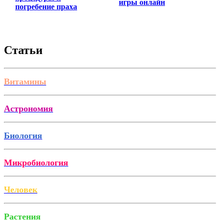
игры онлайн
погребение праха
Статьи
Витамины
Астрономия
Биология
Микробиология
Человек
Растения