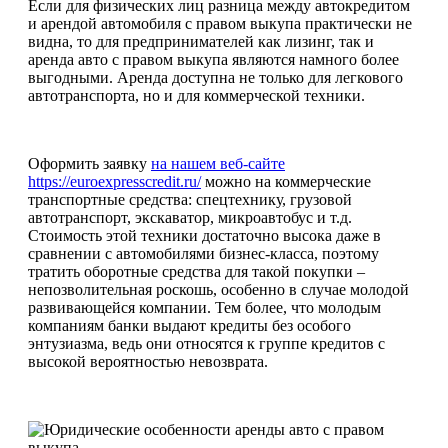
Если для физических лиц разница между автокредитом
и арендой автомобиля с правом выкупа практически не
видна, то для предпринимателей как лизинг, так и
аренда авто с правом выкупа являются намного более
выгодными. Аренда доступна не только для легкового
автотранспорта, но и для коммерческой техники.
Оформить заявку
на нашем веб-сайте
https://euroexpresscredit.ru/
можно на коммерческие
транспортные средства: спецтехнику, грузовой
автотранспорт, экскаватор, микроавтобус и т.д.
Стоимость этой техники достаточно высока даже в
сравнении с автомобилями бизнес-класса, поэтому
тратить оборотные средства для такой покупки –
непозволительная роскошь, особенно в случае молодой
развивающейся компании. Тем более, что молодым
компаниям банки выдают кредиты без особого
энтузиазма, ведь они относятся к группе кредитов с
высокой вероятностью невозврата.