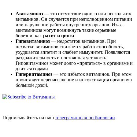
Авитаминоз
— это отсутствие одного или нескольких
витаминов. Он случается при неполноценном питании
или нарушении работы внутренних органов. Из-за
авитаминоза могут возникнуть такие серьезные
болезни, как
рахит и цинга
.
Гиповитаминоз
— недостаток витаминов. При
нехватке витаминов снижается работоспособность,
ухудшается аппетит и слабеет иммунитет. Появляются
раздражительность и постоянная усталость.
Гиповитаминоз может долго «прятаться» в организме и
длиться годами.
Гипервитаминоз
— это избыток витаминов. При этом
происходят перенасыщение и интоксикация организма
большой дозой.
Подписывайтесь на наш
телеграм-канал по биологии
.