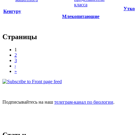
Утко
Кенгуру
Млекопитающие
Страницы
1
2
3
›
»
Подписывайтесь на наш
телеграм-канал по биологии
.