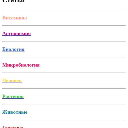
Статьи
Витамины
Астрономия
Биология
Микробиология
Человек
Растения
Животные
Генетика