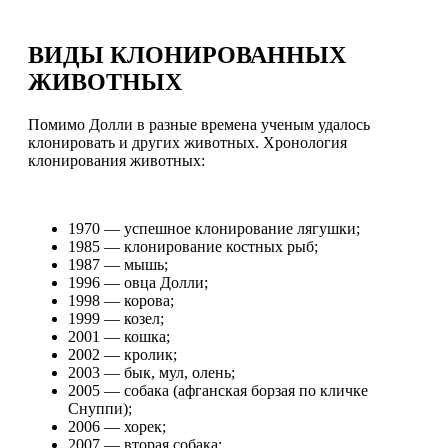
ВИДЫ КЛОНИРОВАННЫХ
ЖИВОТНЫХ
Помимо Долли в разные времена ученым удалось
клонировать и других животных. Хронология
клонирования животных:
1970 — успешное клонирование лягушки;
1985 — клонирование костных рыб;
1987 — мышь;
1996 — овца Долли;
1998 — корова;
1999 — козел;
2001 — кошка;
2002 — кролик;
2003 — бык, мул, олень;
2005 — собака (афганская борзая по кличке
Снуппи);
2006 — хорек;
2007 — вторая собака;