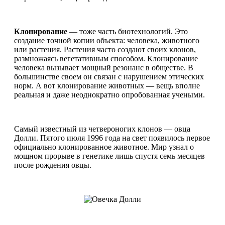
Клонирование
— тоже часть биотехнологий. Это
создание точной копии объекта: человека, животного
или растения. Растения часто создают своих клонов,
размножаясь вегетативным способом. Клонирование
человека вызывает мощный резонанс в обществе. В
большинстве своем он связан с нарушением этических
норм. А вот клонирование животных — вещь вполне
реальная и даже неоднократно опробованная учеными.
Самый известный из четвероногих клонов — овца
Долли. Пятого июля 1996 года на свет появилось первое
официально клонированное животное. Мир узнал о
мощном прорыве в генетике лишь спустя семь месяцев
после рождения овцы.