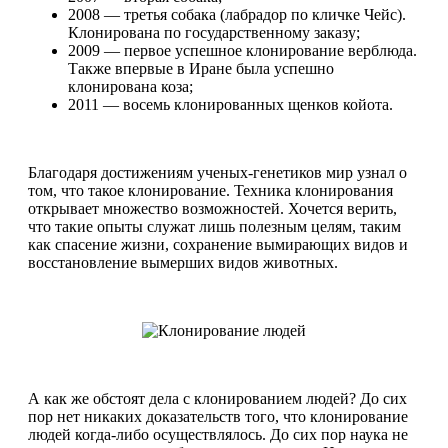
2008 — третья собака (лабрадор по кличке Чейс).
Клонирована по государственному заказу;
2009 — первое успешное клонирование верблюда.
Также впервые в Иране была успешно
клонирована коза;
2011 — восемь клонированных щенков койота.
Благодаря достижениям ученых-генетиков мир узнал о
том, что такое клонирование. Техника клонирования
открывает множество возможностей. Хочется верить,
что такие опыты служат лишь полезным целям, таким
как спасение жизни, сохранение вымирающих видов и
восстановление вымерших видов животных.
А как же обстоят дела с клонированием людей? До сих
пор нет никаких доказательств того, что клонирование
людей когда-либо осуществлялось. До сих пор наука не