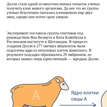
Долли стала одной из многочисленных попыток ученых
получить клон живого организма. До нее эта же группа
ученых безуспешно пыталась клонировать еще двух
овец, однако они почти сразу умерли.
Эксперимент поставила группа генетиков под
руководством Яна Вилмута и Кита Кэмпбелла в
Рослинском институте в Шотландии. В процессе
создания Долли в 277 овечьих яйцеклеток были
подселены ядра из неполовых клеток животного. В
результате подсадки образовалось 29 эмбрионов, из
которых выжил лишь единственный — зародыш Долли.