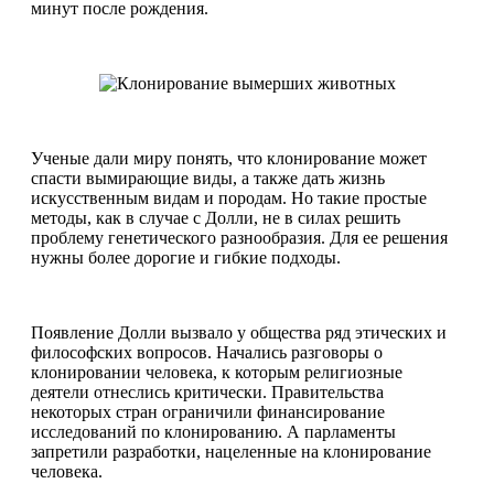
минут после рождения.
Ученые дали миру понять, что клонирование может
спасти вымирающие виды, а также дать жизнь
искусственным видам и породам. Но такие простые
методы, как в случае с Долли, не в силах решить
проблему генетического разнообразия. Для ее решения
нужны более дорогие и гибкие подходы.
Появление Долли вызвало у общества ряд этических и
философских вопросов. Начались разговоры о
клонировании человека, к которым религиозные
деятели отнеслись критически. Правительства
некоторых стран ограничили финансирование
исследований по клонированию. А парламенты
запретили разработки, нацеленные на клонирование
человека.