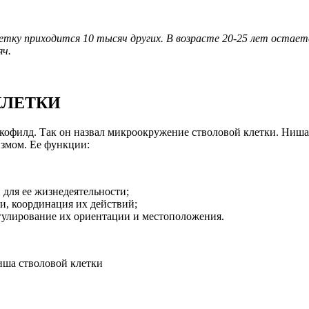
етку приходится 10 тысяч других. В возрасте 20-25 лет остает
яч.
КЛЕТКИ
 Скофилд. Так он назвал микроокружение стволовой клетки. Ниш
измом. Ее функции:
для ее жизнедеятельности;
, координация их действий;
гулирование их ориентации и местоположения.