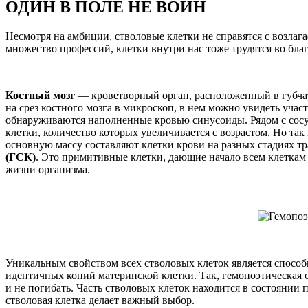
ОДИН В ПОЛЕ НЕ ВОИН
Несмотря на амбиции, стволовые клетки не справятся с возлаг
множество профессий, клетки внутри нас тоже трудятся во благ
Костный мозг
— кроветворный орган, расположенный в губчат
на срез костного мозга в микроскоп, в нем можно увидеть учас
обнаруживаются наполненные кровью синусоиды. Рядом с сосу
клетки, количество которых увеличивается с возрастом. Но так
основную массу составляют клетки крови на разных стадиях 
(ГСК)
. Это примитивные клетки, дающие начало всем клеткам
жизни организма.
Уникальным свойством всех стволовых клеток является способ
идентичных копий материнской клетки. Так, гемопоэтическая 
и не погибать. Часть стволовых клеток находится в состоянии 
стволовая клетка делает важный выбор.