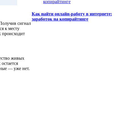
Как найти онлайн-работу в интернете:
заработок на копирайтинге
 Получив сигнал
ся к месту
к происходит
чество живых
 остается
ные — уже нет.