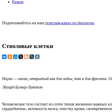
Разное
Подписывайтесь на наш
телеграм-канал по биологии
.
Стволовые клетки
Наука — океан, открытый как для ладьи, так и для фрегата. Од
Эдуард Булвер-Литтон
Человеческое тело состоит из сотен типов жизненно важных к
сердцебиение, активность мозга, очистку крови, своевременно