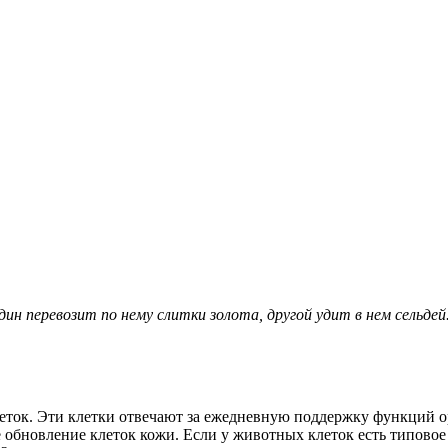
ин перевозит по нему слитки золота, другой удит в нем сельдей
леток. Эти клетки отвечают за ежедневную поддержку функций о
е обновление клеток кожи. Если у животных клеток есть типовое