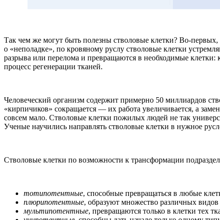
Так чем же могут быть полезны стволовые клетки? Во-первых,
о «неполадке», по кровяному руслу стволовые клетки устремл
разрыва или перелома и превращаются в необходимые клетки: 
процесс регенерации тканей.
Человеческий организм содержит примерно 50 миллиардов ств
«кирпичиков» сокращается — их работа увеличивается, а заменит
совсем мало. Стволовые клетки пожилых людей не так универс
Ученые научились направлять стволовые клетки в нужное русл
Стволовые клетки по возможности к трансформации подраздел
тотипотентные
, способные превращаться в любые клет
плюрипотентные
, образуют множество различных видов 
мультипотентные
, превращаются только в клетки тех тк
унипотентные
, способны дать начало только одному типу