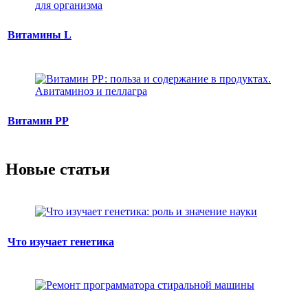
Витамины L
Витамин РР
Новые статьи
Что изучает генетика