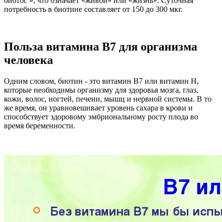
биотос », что означает «живой» или «жизнь». Суточная
потребность в биотине составляет от 150 до 300 мкг.
Польза витамина B7 для организма
человека
Одним словом, биотин - это витамин В7 или витамин Н,
которые необходимы организму для здоровья мозга, глаз,
кожи, волос, ногтей, печени, мышц и нервной системы. В то
же время, он уравновешивает уровень сахара в крови и
способствует здоровому эмбриональному росту плода во
время беременности.