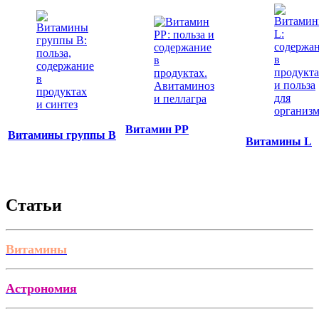
Витамин РР
Витамины группы B
Витамины L
Статьи
Витамины
Астрономия