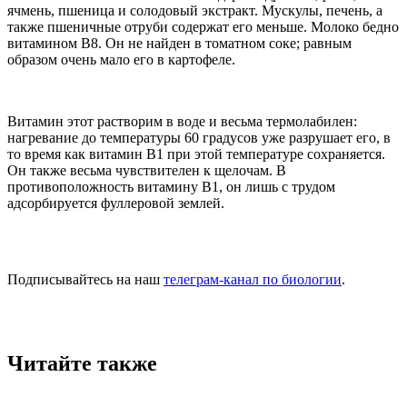
ячмень, пшеница и солодовый экстракт. Мускулы, печень, а
также пшеничные отруби содержат его меньше. Молоко бедно
витамином В8. Он не найден в томатном соке; равным
образом очень мало его в картофеле.
Витамин этот растворим в воде и весьма термолабилен:
нагревание до температуры 60 градусов уже разрушает его, в
то время как витамин В1 при этой температуре сохраняется.
Он также весьма чувствителен к щелочам. В
противоположность витамину В1, он лишь с трудом
адсорбируется фуллеровой землей.
Подписывайтесь на наш
телеграм-канал по биологии
.
Читайте также