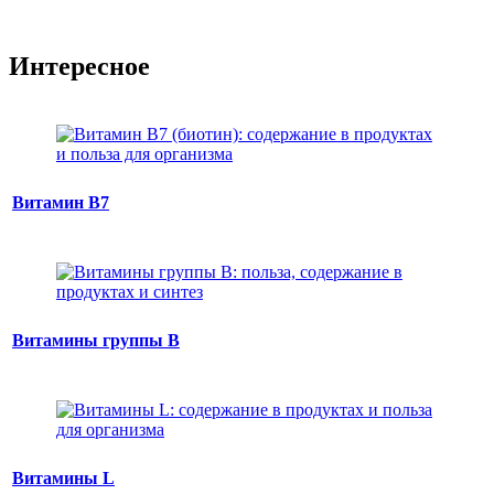
Интересное
Витамин B7
Витамины группы B
Витамины L