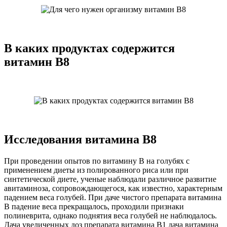
В каких продуктах содержится
витамин В8
Исследования витамина В8
При проведении опытов по витамину B на голубях с
применением диеты из полированного риса или при
синтетической диете, ученые наблюдали различное развитие
авитаминоза, сопровождающегося, как известно, характерным
падением веса голубей. При даче чистого препарата витамина
В падение веса прекращалось, проходили признаки
полиневрита, однако поднятия веса голубей не наблюдалось.
Дача увеличенных доз препарата витамина В1 дача витамина