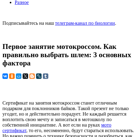
Разное
Подписывайтесь на наш
телеграм-канал по биологии
.
Первое занятие мотокроссом. Как
правильно выбрать шлем: 3 основных
фактора
Сертификат на занятия мотокроссом станет отличным
подарком для поклонников байков. Такой презент не только
угодит, но и действительно порадует. Не каждый решается
воплотить свою мечту и записаться в мотошколу по
собственной инициативе. А вот если на руках
мото
сертификат
, то его, несомненно, будут стараться использовать.
Но важно помнить о технике безопасности и разобраться, как