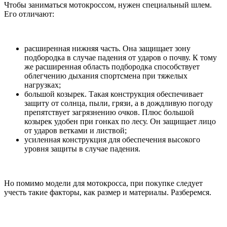
Чтобы заниматься мотокроссом, нужен специальный шлем.
Его отличают:
расширенная нижняя часть. Она защищает зону
подбородка в случае падения от ударов о почву. К тому
же расширенная область подбородка способствует
облегчению дыхания спортсмена при тяжелых
нагрузках;
большой козырек. Такая конструкция обеспечивает
защиту от солнца, пыли, грязи, а в дождливую погоду
препятствует загрязнению очков. Плюс большой
козырек удобен при гонках по лесу. Он защищает лицо
от ударов ветками и листвой;
усиленная конструкция для обеспечения высокого
уровня защиты в случае падения.
Но помимо модели для мотокросса, при покупке следует
учесть такие факторы, как размер и материалы. Разберемся.