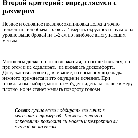
Второй критерий: определяемся с
размером
Первое и основное правило: экипировка должна точно
подходить под объем головы. Измерять окружность нужно на
уровне выше бровей на 1-2 см по наиболее выступающим
местам.
Мотошлем должен плотно держаться, чтобы не болтался, но
при этом и не сдавливать, не вызывать дискомфорта.
Допускается легкое сдавливание, со временем подкладка
немного примнется и это ощущение исчезнет. При
правильном выборе, мотошлем будет сидеть на голове в меру
плотно, но не станет мешать повороту головы.
Совет:
лучше всего подбирать его лично в
магазине, с примеркой. Так можно точно
определить подходит ли модель и комфортно ли
она сидит на голове.