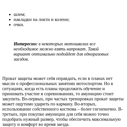
шлем;
накладки на локти и колени;
очки.
Интересно:
в некоторых мотошколах все
необходимое можно взять напрокат. Такой
вариант оптимально подойдет для одноразовых
заездов.
Прокат защиты может себя оправдать, если в планах нет
мысли о профессиональных занятиях мотоспортом. Но в
ситуациях, когда есть планы продолжить обучение и
принимать участие в соревнованиях, то амуницию стоит
закупить. Во-первых, при частых тренировках прокат защиты
может ощутимо ударить по карману. Во-вторых,
использование собственного костюма – более гигиенично. В-
третьих, при покупке амуниции для себя можно точно
подобрать нужный размер, чтобы обеспечить максимальную
защиту и комфорт во время заезда.