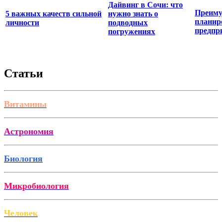
Дайвинг в Сочи: что
Преиму
5 важных качеств сильной
нужно знать о
планир
личности
подводных
предпр
погружениях
Статьи
Витамины
Астрономия
Биология
Микробиология
Человек