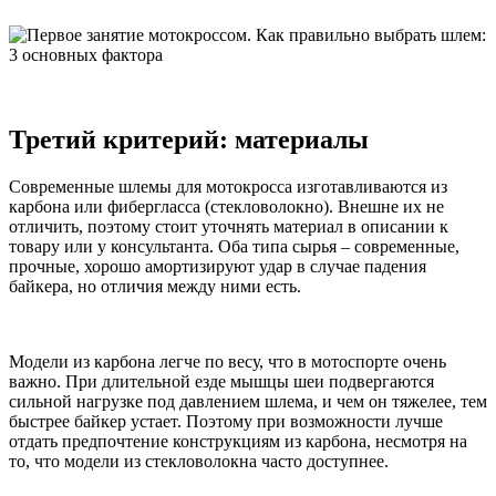
Третий критерий: материалы
Современные шлемы для мотокросса изготавливаются из
карбона или фибергласса (стекловолокно). Внешне их не
отличить, поэтому стоит уточнять материал в описании к
товару или у консультанта. Оба типа сырья – современные,
прочные, хорошо амортизируют удар в случае падения
байкера, но отличия между ними есть.
Модели из карбона легче по весу, что в мотоспорте очень
важно. При длительной езде мышцы шеи подвергаются
сильной нагрузке под давлением шлема, и чем он тяжелее, тем
быстрее байкер устает. Поэтому при возможности лучше
отдать предпочтение конструкциям из карбона, несмотря на
то, что модели из стекловолокна часто доступнее.