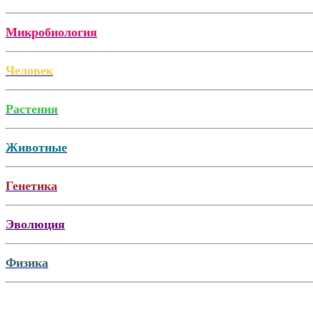
Микробиология
Человек
Растения
Животные
Генетика
Эволюция
Физика