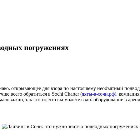
дводных погружениях
однако, открывающее для взора по-настоящему необъятный подво
ше всего обратиться в Sochi Charter (
яхты-в-сочи.рф
), компания
ловажно, так это то, что вы можете взять оборудование в аренд