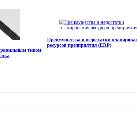
Преимущества и недостатки планирова
ресурсов предприятия (ERP)
 правильным типом
олка