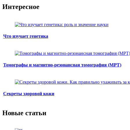
Интересное
Что изучает генетика
Томографы и магнитно-резонансная томография (МРТ)
Секреты здоровой кожи
Новые статьи