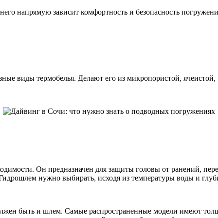
 него напрямую зависит комфортность и безопасность погружени
зные виды термобелья. Делают его из микропористой, ячеистой,
одимости. Он предназначен для защиты головы от ранений, пер
 Гидрошлем нужно выбирать, исходя из температуры воды и глу
олжен быть и шлем. Самые распространенные модели имеют толщи