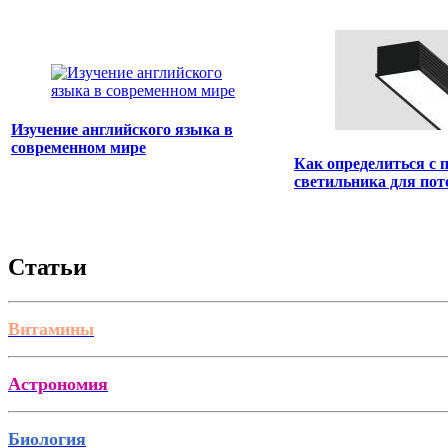
Изучение английского языка в
современном мире
Как определиться с
светильника для пот
Статьи
Витамины
Астрономия
Биология