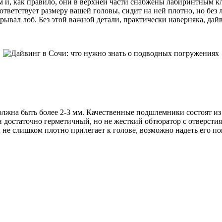
, как правило, они в верхней части снабжены лабиринтным кла
оответствует размеру вашей головы, сидит на ней плотно, но бе
рывал лоб. Без этой важной детали, практически наверняка, дай
лжна быть более 2-3 мм. Качественные подшлемники состоят из
н достаточно герметичный, но не жесткий обтюратор с отверстия
не слишком плотно прилегает к голове, возможно надеть его пов