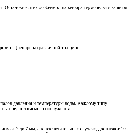
я. Остановимся на особенностях выбора термобелья и защиты
 резины (неопрена) различной толщины.
епадов давления и температуры воды. Каждому типу
бины предполагаемого погружения.
ну от 3 до 7 мм, а в исключительных случаях, достигают 10