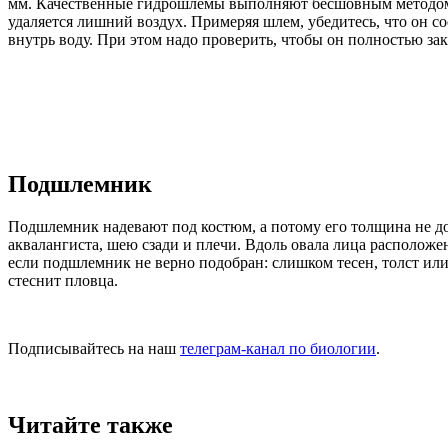
мм. Качественные гидрошлемы выполняют бесшовным методом и
удаляется лишний воздух. Примеряя шлем, убедитесь, что он с
внутрь воду. При этом надо проверить, чтобы он полностью зак
Подшлемник
Подшлемник надевают под костюм, а потому его толщина не до
аквалангиста, шею сзади и плечи. Вдоль овала лица расположе
если подшлемник не верно подобран: слишком тесен, толст или 
стеснит пловца.
Подписывайтесь на наш
телеграм-канал по биологии
.
Читайте также