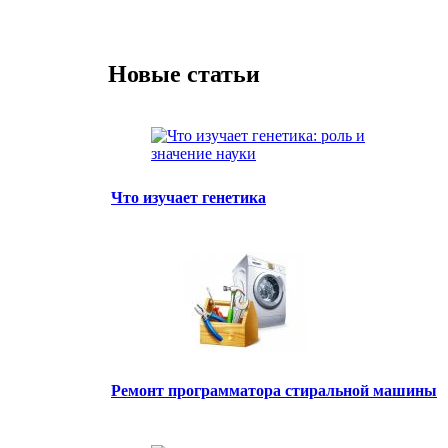
Новые статьи
Что изучает генетика
Ремонт программатора стиральной машины