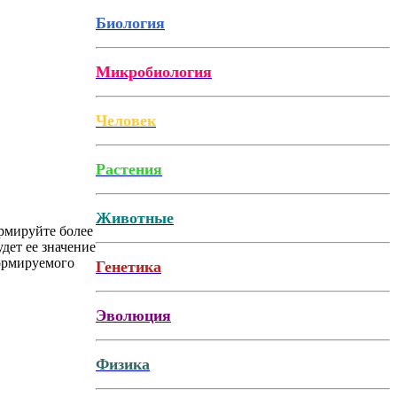
Биология
Микробиология
Человек
Растения
Животные
рмируйте более
дет ее значение
формируемого
Генетика
Эволюция
Физика