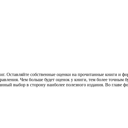
ниг. Оставляйте собственные оценки на прочитанные книги и фо
авления. Чем больше будет оценок у книги, тем более точным бу
нанный выбор в сторону наиболее полезного издания. Во главе 
.