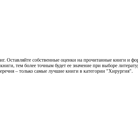
ниг. Оставляйте собственные оценки на прочитанные книги и ф
 книги, тем более точным будет ее значение при выборе литерат
еречня – только самые лучшие книги в категории "Хирургия".