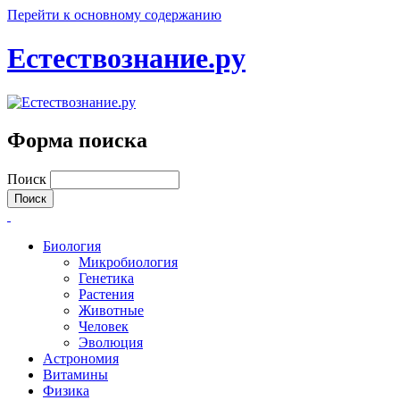
Перейти к основному содержанию
Естествознание.ру
Форма поиска
Поиск
Биология
Микробиология
Генетика
Растения
Животные
Человек
Эволюция
Астрономия
Витамины
Физика