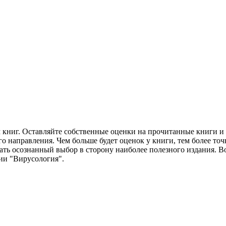
м книг. Оставляйте собственные оценки на прочитанные книги 
о направления. Чем больше будет оценок у книги, тем более точ
ать осознанный выбор в сторону наиболее полезного издания. Во
ии "Вирусология".