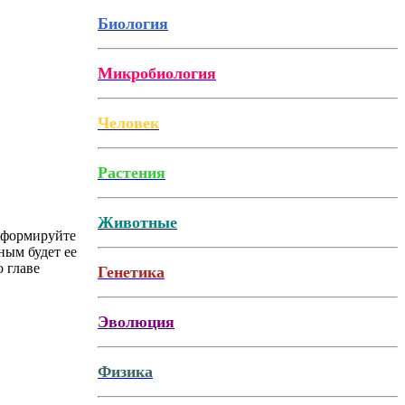
Биология
Микробиология
Человек
Растения
Животные
и формируйте
ным будет ее
 главе
Генетика
Эволюция
Физика