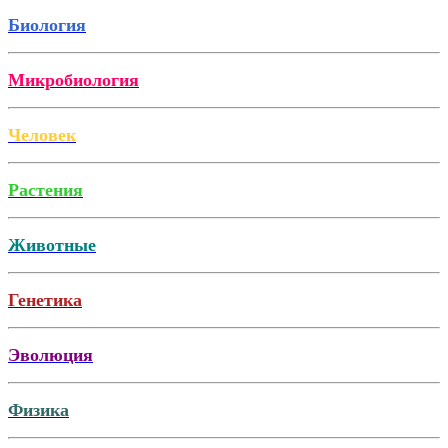
Биология
Микробиология
Человек
Растения
Животные
Генетика
Эволюция
Физика