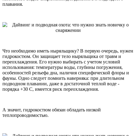
плавания.
Что необходимо иметь ныряльщику? В первую очередь, нужен
гидрокостюм. Он защищает тело ныряльщика от травм и
переохлаждения. Его нужно выбирать с учетом условий
использования: температуры воды, глубины погружения,
особенностей рельефа дна, наличия специфической флоры и
фауны. Одно следует помнить наверняка: при длительном
подводном плавании, даже в достаточной теплой воде -
порядка +30 С, имеется риск переохлаждения.
А значит, гидрокостюм обязан обладать низкой
теплопроводимостью.