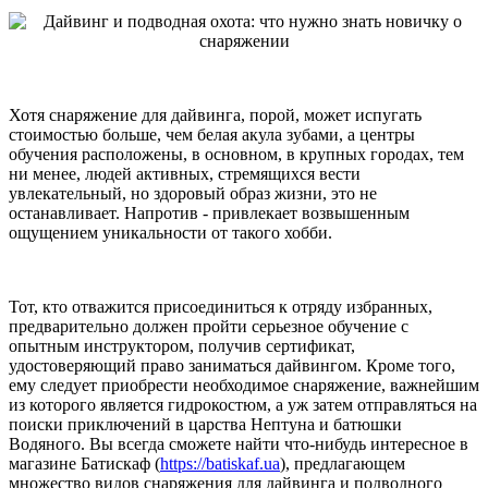
Хотя снаряжение для дайвинга, порой, может испугать
стоимостью больше, чем белая акула зубами, а центры
обучения расположены, в основном, в крупных городах, тем
ни менее, людей активных, стремящихся вести
увлекательный, но здоровый образ жизни, это не
останавливает. Напротив - привлекает возвышенным
ощущением уникальности от такого хобби.
Тот, кто отважится присоединиться к отряду избранных,
предварительно должен пройти серьезное обучение с
опытным инструктором, получив сертификат,
удостоверяющий право заниматься дайвингом. Кроме того,
ему следует приобрести необходимое снаряжение, важнейшим
из которого является гидрокостюм, а уж затем отправляться на
поиски приключений в царства Нептуна и батюшки
Водяного. Вы всегда сможете найти что-нибудь интересное в
магазине Батискаф (
https://batiskaf.ua
), предлагающем
множество видов снаряжения для дайвинга и подводного