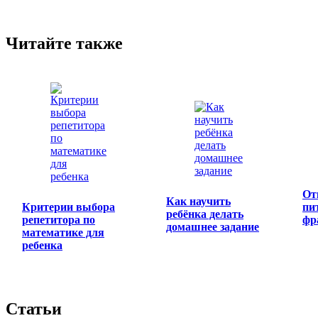
Читайте также
От
Как научить
Критерии выбора
пи
ребёнка делать
репетитора по
фр
домашнее задание
математике для
ребенка
Статьи