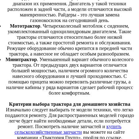
диапазон их применения. Двигатель у такой техники
расположен в задней части, а модели отличаются высокой
маневренностью. Райдеры - это лучшая замена
газонокосилок на сегодняшний день.
Мототрактор
. Четырехколесный мотоблок с сидением,
укомплектованный одноцилиндровым двигателем. Такие
тракторы отличаются относительно более низкой
стоимостью, а также простотой ремонта и обслуживания.
Режущее оборудование обычно крепится в передней части
трактора, а навесное не обладает особым разнообразием.
Минитрактор
. Уменьшенный вариант обычного колесного
трактора. От предыдущих двух вариантов отличается
большей мощностью, наличием огромного количества
навесного оборудования и лучшей проходимостью. С
помощью прицепа можно перевозить различные грузы, а
наличие кабины у ряда вариантов сделает рабочий процесс
более комфортным.
Критерии выбора трактора для домашнего хозяйства
Изначально следует выбирать те модели техники, что легко
поддаются ремонту. Для распространенных моделей гораздо
легче будет найти необходимые детали, если потребуется
ремонт. Посмотреть наличие запчастей и
купить
сельскохозяйственные запчасти
вы можете на сайте
компании «Трактория Групп», пройдя по ссылке.