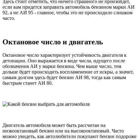
Здесь стоит отметить, что ничего страшного не произойдет,
если вам придется заправить автомобиль бензином марки АИ
92, а не АИ 95 - главное, чтобы это не происходило слишком
часто.
Октановое число и двигатель
Октановое число характеризует устойчивость двигателя к
детонации. Оно выражается в виде числа, идущего после
обозначения АИ у марки бензина. Чем выше число, тем
дольше будет происходить воспламенение от искры, а значит,
самым долгим здесь будет бензин АИ 98, тогда как самым
быстрым станет АИ 80.
Двигатель автомобиля может быть рассчитан на
низкооктановый бензин или на высокооктановый. Часто
можно увидеть, как автолюбители покупают бензин подороже