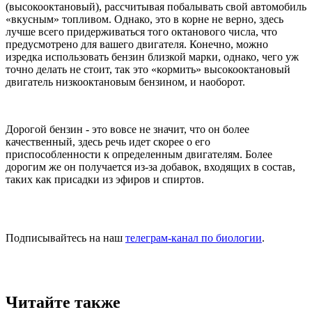
(высокооктановый), рассчитывая побалывать свой автомобиль
«вкусным» топливом. Однако, это в корне не верно, здесь
лучше всего придерживаться того октанового числа, что
предусмотрено для вашего двигателя. Конечно, можно
изредка использовать бензин близкой марки, однако, чего уж
точно делать не стоит, так это «кормить» высокооктановый
двигатель низкооктановым бензином, и наоборот.
Дорогой бензин - это вовсе не значит, что он более
качественный, здесь речь идет скорее о его
приспособленности к определенным двигателям. Более
дорогим же он получается из-за добавок, входящих в состав,
таких как присадки из эфиров и спиртов.
Подписывайтесь на наш
телеграм-канал по биологии
.
Читайте также