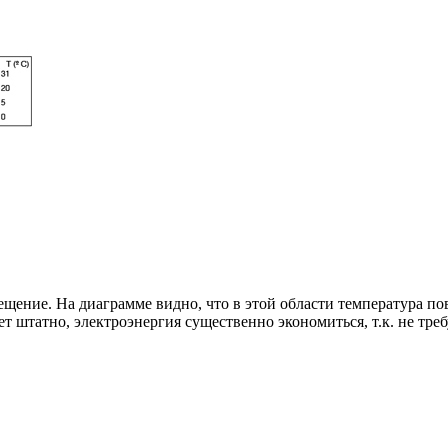
ещение. На диаграмме видно, что в этой области температура по
ет штатно, электроэнергия существенно экономиться, т.к. не тр