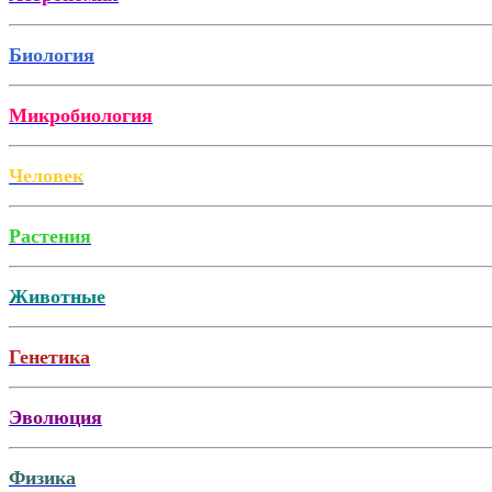
Биология
Микробиология
Человек
Растения
Животные
Генетика
Эволюция
Физика