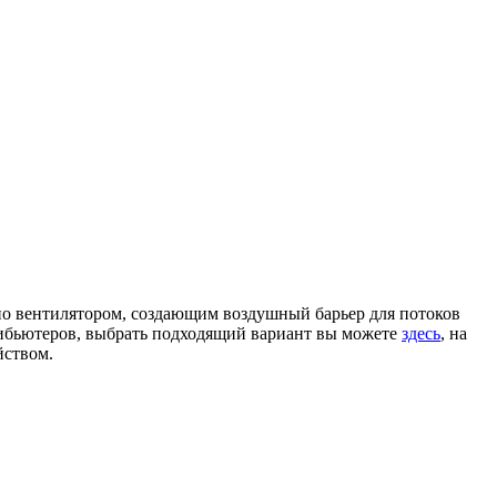
о вентилятором, создающим воздушный барьер для потоков
трибьютеров, выбрать подходящий вариант вы можете
здесь
, на
йством.