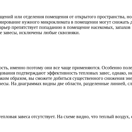
ещений или отделения помещения от открытого пространства, но
ирование нужного микроклимата в помещении могут снижать до 8
барьер препятствует попаданию в помещение насекомых, запахов 
ые завесы, исключены любые сквозняки.
ость, именно поэтому они все чаще применяются. Особенно полез
вания подтверждают эффективность тепловых завес, однако, не
аким образом, вы сможете добиться существенного снижения эне
сы. На диаграммах видны две области, разделенные линией, сле
епловая завеса отсутствует. На схеме видно, что теплый воздух,