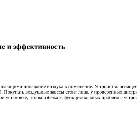
ие и эффективность
ащающими попадание воздуха в помещение. Устройство оснащен
обой. Покупать воздушные завесы стоит лишь у проверенных дис
ной установке, чтобы избежать функциональных проблем с устро