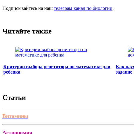
Подписывайтесь на наш
телеграм-канал по биологии
.
Читайте также
Критерии выбора репетитора по математике для
Как нау
ребенка
задание
Статьи
Витамины
Астрономия