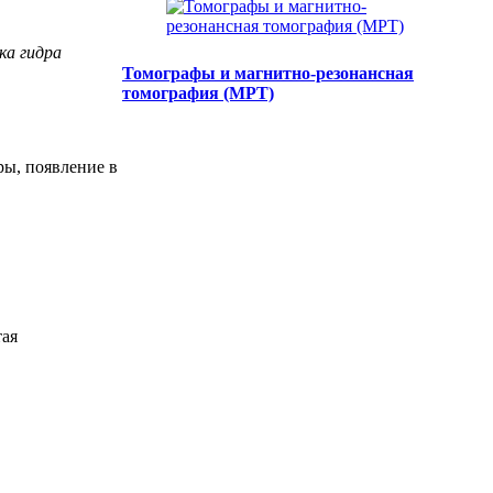
ка гидра
Томографы и магнитно-резонансная
томография (МРТ)
ы, появление в
тая