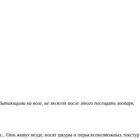
обитающими на воле, не может после этого посещать зоопарк.
.. Они живут везде, носят шкуры и перья всевозможных текстур