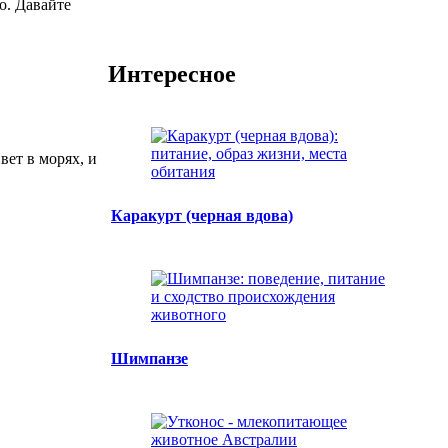
о. Давайте
Интересное
вет в морях, и
Каракурт (черная вдова)
Шимпанзе