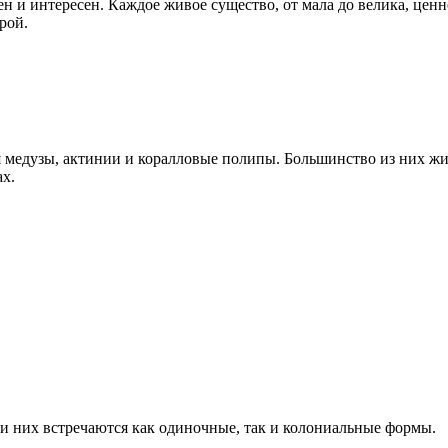
 и интересен. Каждое живое существо, от мала до велика, ценн
рой.
я медузы, актинии и коралловые полипы. Большинство из них жи
х.
ди них встречаются как одиночные, так и колониальные формы.