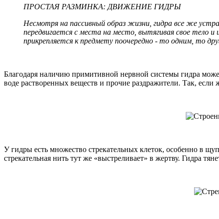
ПРОСТАЯ РАЗМИНКА: ДВИЖЕНИЕ ГИДРЫ
Несмотря на пассивный образ жизни, гидра все же устра
передвигается с места на место, вытягивая свое тело и 
прикрепляется к предмету поочередно - то одним, то дру
Благодаря наличию примитивной нервной системы гидра может
воде растворенных веществ и прочие раздражители. Так, если 
У гидры есть множество стрекательных клеток, особенно в щуп
стрекательная нить тут же «выстреливает» в жертву. Гидра тянет