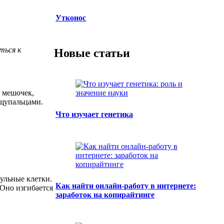
Утконос
ться к
Новые статьи
а мешочек,
 щупальцами.
Что изучает генетика
ульные клетки.
Как найти онлайн-работу в интернете:
 Оно изгибается
заработок на копирайтинге