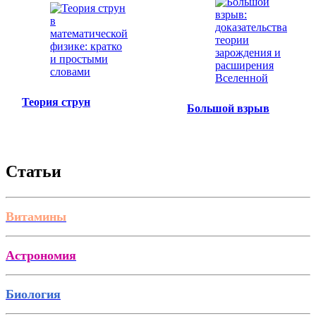
Теория струн
Большой взрыв
Статьи
Витамины
Астрономия
Биология