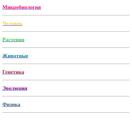
Микробиология
Человек
Растения
Животные
Генетика
Эволюция
Физика