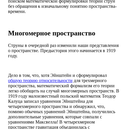
поиском математической формулировки теории струн
без обращения к изначальному понятию пространства-
времени.
Многомерное пространство
Струны в очередной раз изменили наши представления
о пространстве. Предыстория этого начинается в 1919
году.
Дело в том, что, хотя Эйнштейн и сформулировал
общую теорию относительности
для трехмерного
пространства, математический формализм его теории
легко обобщить на случай многомерных пространств. В
1919 году малоизвестный польский математик Теодор
Калуца записал уравнения Эйнштейна для
четырехмерного пространства и обнаружил, что,
помимо обычных уравнений Эйнштейна, получились
дополнительные уравнения, которые совпали с
уравнениями Максвелла! В четырехмерном
пространстве гравитация объединилась с