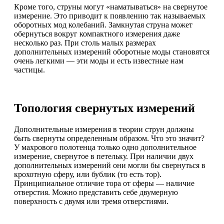
Кроме того, струны могут «наматываться» на свернутое
измерение. Это приводит к появлению так называемых
оборотных мод колебаний. Замкнутая струна может
обернуться вокруг компактного измерения даже
несколько раз. При столь малых размерах
дополнительных измерений оборотные моды становятся
очень легкими — эти моды и есть известные нам
частицы.
Топология свернутых измерений
Дополнительные измерения в теории струн должны
быть свернуты определенным образом. Что это значит?
У махрового полотенца только одно дополнительное
измерение, свернутое в петельку. При наличии двух
дополнительных измерений они могли бы свернуться в
крохотную сферу, или бублик (то есть тор).
Принципиальное отличие тора от сферы — наличие
отверстия. Можно представить себе двумерную
поверхность с двумя или тремя отверстиями.