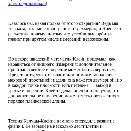
электродинамикой
!
Казалось бы, какая польза от этого открытия? Ведь мы-
то знаем, что наше пространство трехмерно, и Эренфест
разъяснил, почему: потому что устойчивые орбиты
планет при другом числе измерений невозможны.
Но вскоре шведский математик Клейн придумал, как
избавиться от лишнего измерения: дополнительное
пространственное измерение может быть свёрнутым.
Представить, что это значит, нам поможет аналогия с
махровой простыней: издали она кажется двумерной, но
в каждой точке плоскости есть петелька — выход в
третье измерение. Клейн сделал оценки и получил, что
дополнительное измерение может иметь протяженность
порядка планковской длины.
Теория Калуцы-Клейна намного опередила развитие
физики. Ее забыли на несколько десятилетий и