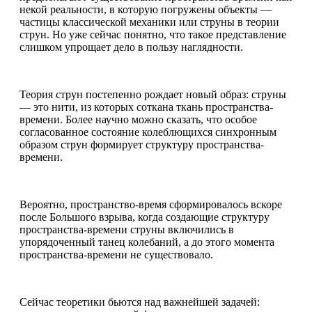
некой реальности, в которую погружены объекты —
частицы классической механики или струны в теории
струн. Но уже сейчас понятно, что такое представление
слишком упрощает дело в пользу наглядности.
Теория струн постепенно рождает новый образ: струны
— это нити, из которых соткана ткань пространства-
времени. Более научно можно сказать, что особое
согласованное состояние колеблющихся синхронным
образом струн формирует структуру пространства-
времени.
Вероятно, пространство-время сформировалось вскоре
после Большого взрыва, когда создающие структуру
пространства-времени струны включились в
упорядоченный танец колебаний, а до этого момента
пространства-времени не существовало.
Сейчас теоретики бьются над важнейшей задачей: