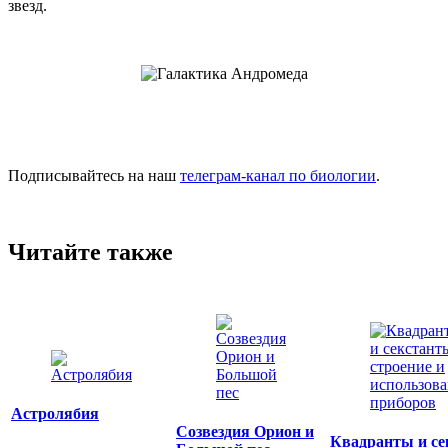
звезд.
Подписывайтесь на наш
телеграм-канал по биологии
.
Читайте также
Астролябия
Созвездия Орион и
Квадранты и се