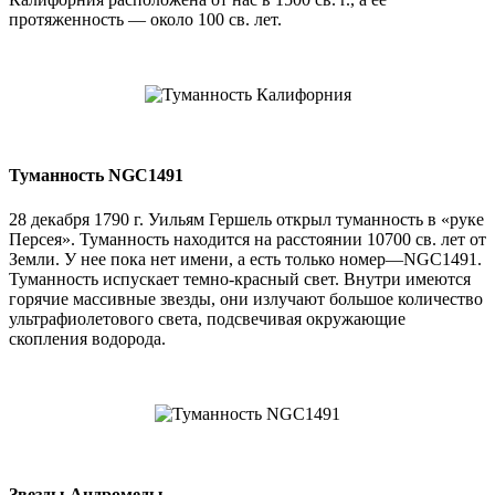
протяженность — около 100 св. лет.
Туманность NGC1491
28 декабря 1790 г. Уильям Гершель открыл туманность в «руке
Персея». Туманность находится на расстоянии 10700 св. лет от
Земли. У нее пока нет имени, а есть только номер—NGC1491.
Туманность испускает темно-красный свет. Внутри имеются
горячие массивные звезды, они излучают большое количество
ультрафиолетового света, подсвечивая окружающие
скопления водорода.
Звезды Андромеды