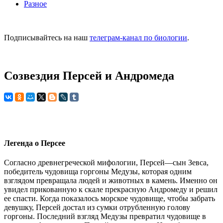
Разное
Подписывайтесь на наш
телеграм-канал по биологии
.
Созвездия Персей и Андромеда
Легенда о Персее
Согласно древнегреческой мифологии, Персей—сын Зевса,
победитель чудовища горгоны Медузы, которая одним
взглядом превращала людей и животных в камень. Именно он
увидел прикованную к скале прекрасную Андромеду и решил
ее спасти. Когда показалось морское чудовище, чтобы забрать
девушку, Персей достал из сумки отрубленную голову
горгоны. Последний взгляд Медузы превратил чудовище в