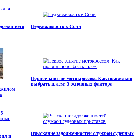
 домашнего
Недвижимость в Сочи
Первое занятие мотокроссом. Как правильно
выбрать шлем: 3 основных фактора
 жилом
»
Взыскание задолженностей службой судебных
вил и