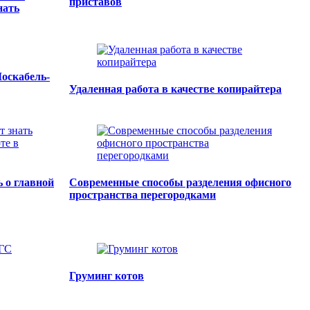
приставов
нать
оскабель-
Удаленная работа в качестве копирайтера
ь о главной
Современные способы разделения офисного
пространства перегородками
Груминг котов