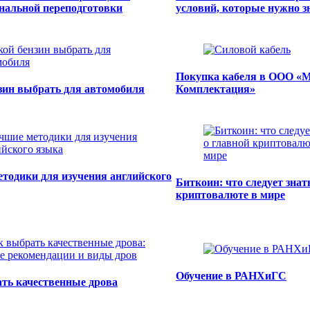
нальной переподготовки
условий, которые нужно з
Покупка кабеля в ООО «М
зин выбрать для автомобиля
Комплектация»
тодики для изучения английского
Биткоин: что следует знат
криптовалюте в мире
Обучение в РАНХиГС
ть качественные дрова